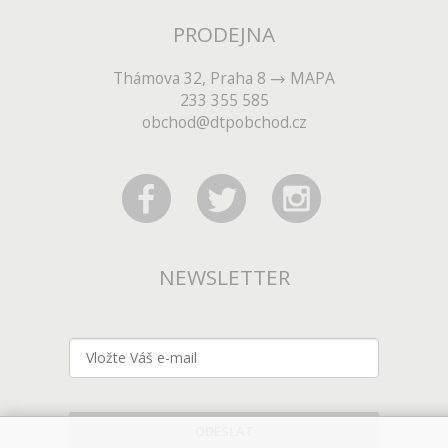
PRODEJNA
Thámova 32, Praha 8
MAPA
233 355 585
obchod@dtpobchod.cz
NEWSLETTER
ODESLAT