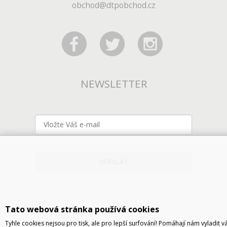
obchod@dtpobchod.cz
NEWSLETTER
ODESLAT
Tato webová stránka používá cookies
Tyhle cookies nejsou pro tisk, ale pro lepší surfování! Pomáhají nám vyladit v