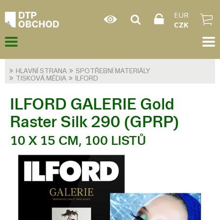
EUR
CZK
HLAVNÍ STRANA
SPOTŘEBNÍ MATERIÁLY
TISKOVÁ MÉDIA
ILFORD
ILFORD GALERIE Gold
Raster Silk 290 (GPRP)
10 X 15 CM, 100 LISTŮ