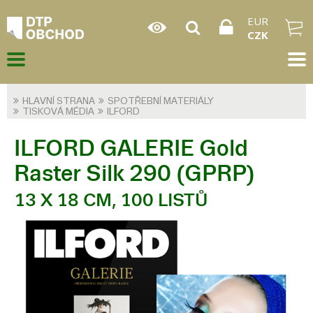
EUR
CZK
HLAVNÍ STRANA
SPOTŘEBNÍ MATERIÁLY
TISKOVÁ MÉDIA
ILFORD
ILFORD GALERIE Gold
Raster Silk 290 (GPRP)
13 X 18 CM, 100 LISTŮ