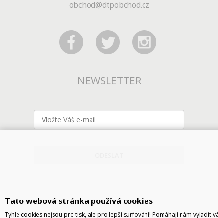
obchod@dtpobchod.cz
NEWSLETTER
ODESLAT
Tato webová stránka používá cookies
Tyhle cookies nejsou pro tisk, ale pro lepší surfování! Pomáhají nám vyladit v