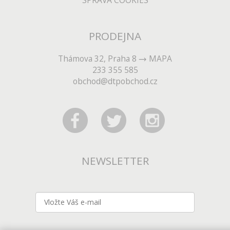
SPRÁVA COOKIES
PRODEJNA
Thámova 32, Praha 8
MAPA
233 355 585
obchod@dtpobchod.cz
NEWSLETTER