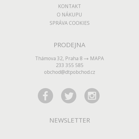
KONTAKT
O NÁKUPU
SPRÁVA COOKIES
PRODEJNA
Thámova 32, Praha 8
MAPA
233 355 585
obchod@dtpobchod.cz
NEWSLETTER