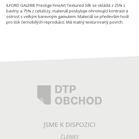
ILFORD GALERIE Prestige FineArt Textured Silk se skládá z 25% z
bavlny a 75% z celulózy, materiál poskytuje ohromující kontrast a
ostrost s velkým barevným gamutem. Materiál se především hodí
pro tisk černobílých reprodukcí. Má matný texturovaný povrch.
JSME K DISPOZICI
ČLÁNKY