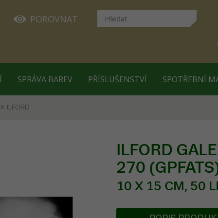
POROVNAT
Í
SPRÁVA BAREV
PŘÍSLUŠENSTVÍ
SPOTŘEBNÍ M
ILFORD
ILFORD GALERI
270 (GPFATS
10 X 15 CM, 50 