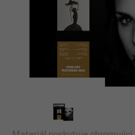
Materiál poskytuje ohromující 