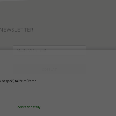
NEWSLETTER
ODESLAT
u v bezpečí, takže můžeme
Zobrazit detaily