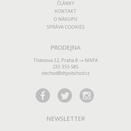
ČLÁNKY
KONTAKT
O NÁKUPU
SPRÁVA COOKIES
PRODEJNA
Thámova 32, Praha 8
MAPA
233 355 585
obchod@dtpobchod.cz
NEWSLETTER