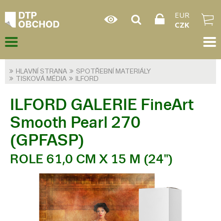
EUR
CZK
HLAVNÍ STRANA
SPOTŘEBNÍ MATERIÁLY
TISKOVÁ MÉDIA
ILFORD
ILFORD GALERIE FineArt
Smooth Pearl 270
(GPFASP)
ROLE 61,0 CM X 15 M (24")