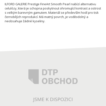
ILFORD GALERIE Prestige FineArt Smooth Pearl nabízí alternativu
celulózy, která je schopna poskytnout ohromující kontrast a ostrost
s velkým barevným gamutem. Materiál se především hodí pro tisk
černobílých reprodukcí. Má matný povrch, je voděodolný a
neobsahuje žádné kyseliny.
JSME K DISPOZICI