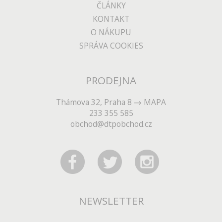
ČLÁNKY
KONTAKT
O NÁKUPU
SPRÁVA COOKIES
PRODEJNA
Thámova 32, Praha 8
MAPA
233 355 585
obchod@dtpobchod.cz
NEWSLETTER