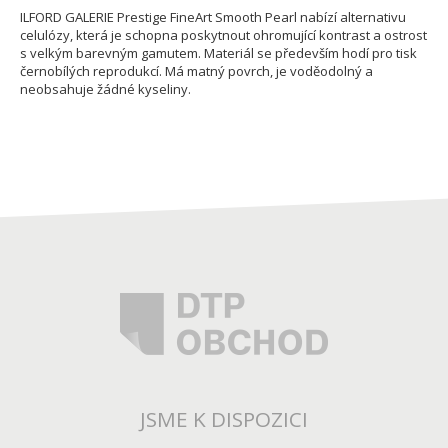
ILFORD GALERIE Prestige FineArt Smooth Pearl nabízí alternativu
celulózy, která je schopna poskytnout ohromující kontrast a ostrost
s velkým barevným gamutem. Materiál se především hodí pro tisk
černobílých reprodukcí. Má matný povrch, je voděodolný a
neobsahuje žádné kyseliny.
JSME K DISPOZICI