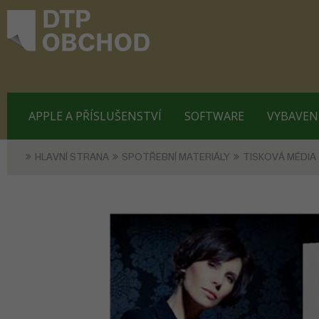
APPLE A PŘÍSLUŠENSTVÍ
SOFTWARE
VYBAVEN
HLAVNÍ STRANA
SPOTŘEBNÍ MATERIÁLY
TISKOVÁ MÉDIA