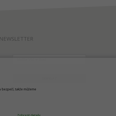
NEWSLETTER
ODESLAT
u v bezpečí, takže můžeme
Zobrazit detaily