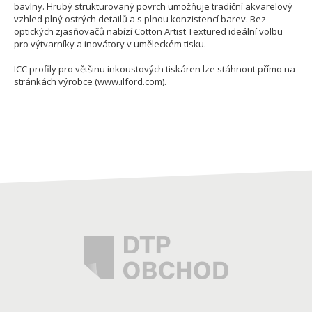
bavlny. Hrubý strukturovaný povrch umožňuje tradiční akvarelový
vzhled plný ostrých detailů a s plnou konzistencí barev. Bez
optických zjasňovačů nabízí Cotton Artist Textured ideální volbu
pro výtvarníky a inovátory v uměleckém tisku.
ICC profily pro většinu inkoustových tiskáren lze stáhnout přímo na
stránkách výrobce (www.ilford.com).