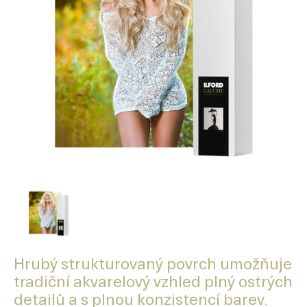
Hrubý strukturovaný povrch umožňuje
tradiční akvarelový vzhled plný ostrých
detailů a s plnou konzistencí barev.