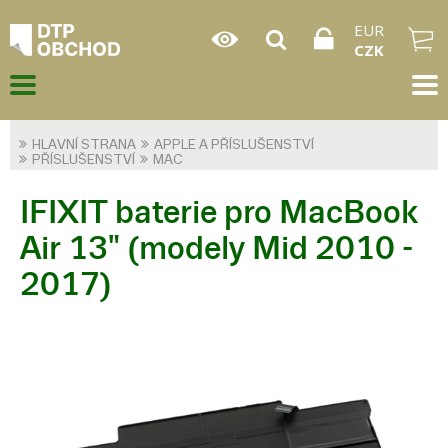
EUR
CZK
HLAVNÍ STRANA
APPLE A PŘÍSLUŠENSTVÍ
PŘÍSLUŠENSTVÍ
MAC
IFIXIT baterie pro MacBook
Air 13" (modely Mid 2010 -
2017)