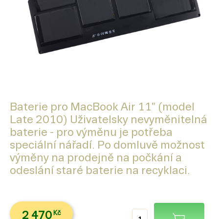
Baterie pro MacBook Air 11" (model
Late 2010) Uživatelsky nevyměnitelná
baterie - pro výměnu je potřeba
speciální nářadí. Po domluvě možnost
výměny na prodejně na počkání a
odeslání staré baterie na recyklaci.
2 470
Kč