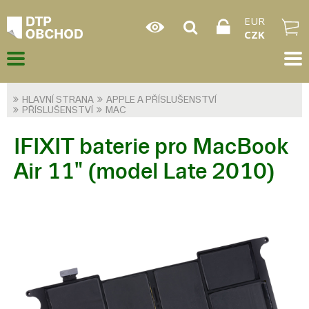
EUR
CZK
HLAVNÍ STRANA
APPLE A PŘÍSLUŠENSTVÍ
PŘÍSLUŠENSTVÍ
MAC
IFIXIT baterie pro MacBook
Air 11" (model Late 2010)