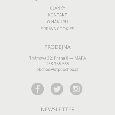
ČLÁNKY
KONTAKT
O NÁKUPU
SPRÁVA COOKIES
PRODEJNA
Thámova 32, Praha 8
MAPA
233 355 585
obchod@dtpobchod.cz
NEWSLETTER