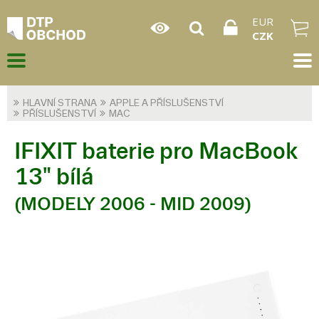
EUR
CZK
HLAVNÍ STRANA
APPLE A PŘÍSLUŠENSTVÍ
PŘÍSLUŠENSTVÍ
MAC
IFIXIT baterie pro MacBook
13" bílá
(MODELY 2006 - MID 2009)