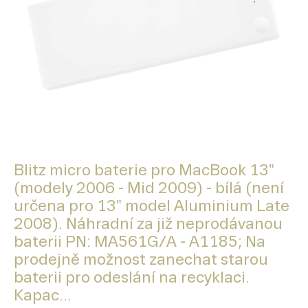
Blitz micro baterie pro MacBook 13"
(modely 2006 - Mid 2009) - bílá (není
určena pro 13" model Aluminium Late
2008). Náhradní za již neprodávanou
baterii PN: MA561G/A - A1185; Na
prodejně možnost zanechat starou
baterii pro odeslání na recyklaci.
Kapac...