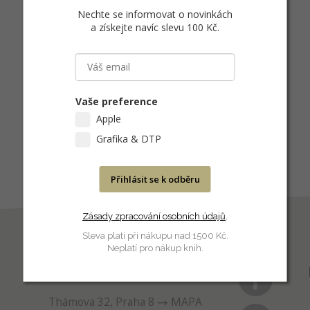
Nechte se informovat o novinkách
a získejte navíc slevu 100 Kč
.
Vaše preference
Apple
Grafika & DTP
Přihlásit se k odběru
Zásady zpracování osobních údajů
.
Sleva platí při nákupu nad 1500 Kč.
Neplatí pro nákup knih.
PRODEJNA
Thámova 32, Praha 8
MAPA