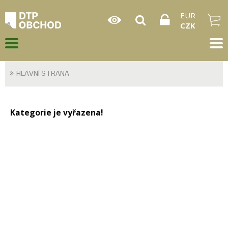
EUR
CZK
HLAVNÍ STRANA
Kategorie je vyřazena!