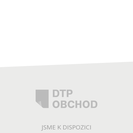
JSME K DISPOZICI