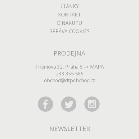
ČLÁNKY
KONTAKT
O NÁKUPU
SPRÁVA COOKIES
PRODEJNA
Thámova 32, Praha 8
MAPA
233 355 585
obchod@dtpobchod.cz
NEWSLETTER