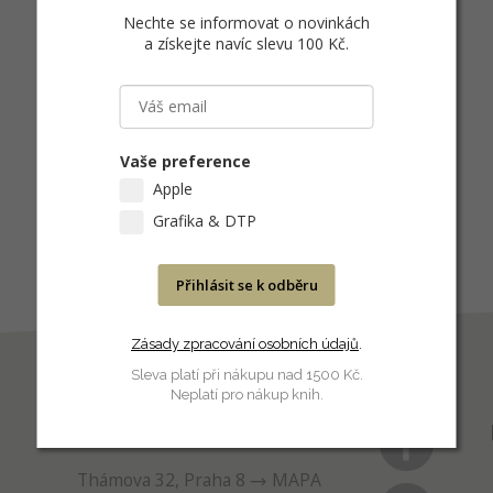
Nechte se informovat o novinkách
a získejte navíc slevu 100 Kč
.
Vaše preference
Apple
Grafika & DTP
Přihlásit se k odběru
Zásady zpracování osobních údajů
.
Sleva platí při nákupu nad 1500 Kč.
Neplatí pro nákup knih.
PRODEJNA
Thámova 32, Praha 8
MAPA