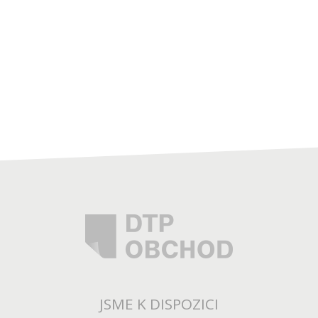
JSME K DISPOZICI