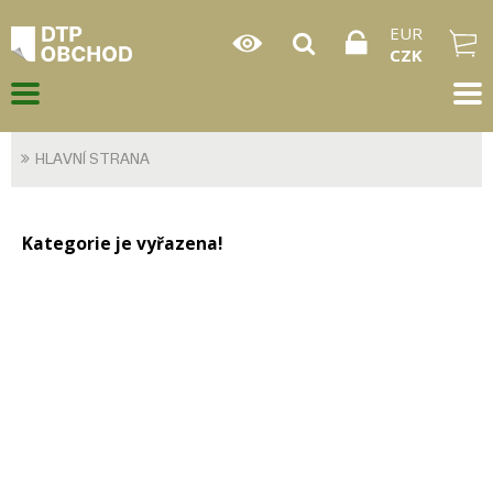
EUR
CZK
HLAVNÍ STRANA
Kategorie je vyřazena!