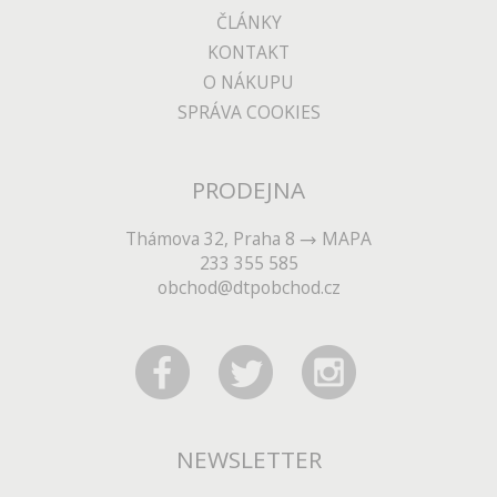
ČLÁNKY
KONTAKT
O NÁKUPU
SPRÁVA COOKIES
PRODEJNA
Thámova 32, Praha 8
MAPA
233 355 585
obchod@dtpobchod.cz
NEWSLETTER