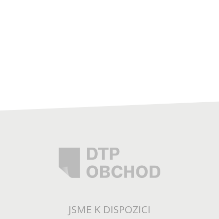
JSME K DISPOZICI