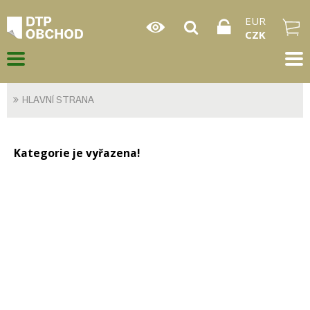
EUR
CZK
HLAVNÍ STRANA
Kategorie je vyřazena!