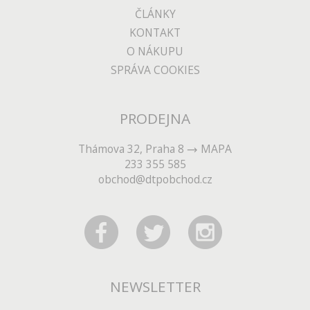
ČLÁNKY
KONTAKT
O NÁKUPU
SPRÁVA COOKIES
PRODEJNA
Thámova 32, Praha 8
MAPA
233 355 585
obchod@dtpobchod.cz
NEWSLETTER