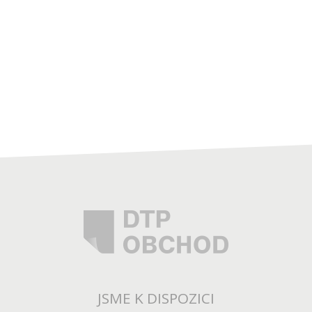
JSME K DISPOZICI