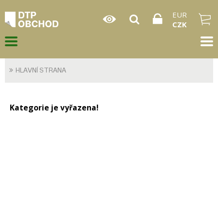
EUR
CZK
HLAVNÍ STRANA
Kategorie je vyřazena!