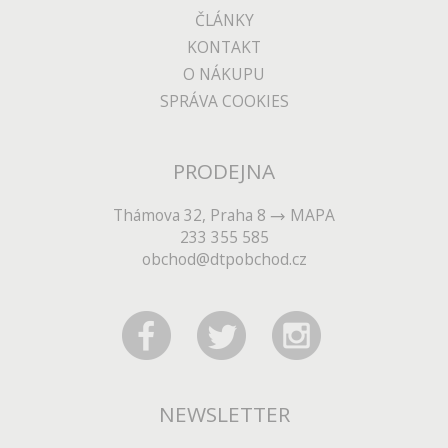
ČLÁNKY
KONTAKT
O NÁKUPU
SPRÁVA COOKIES
PRODEJNA
Thámova 32, Praha 8
MAPA
233 355 585
obchod@dtpobchod.cz
NEWSLETTER