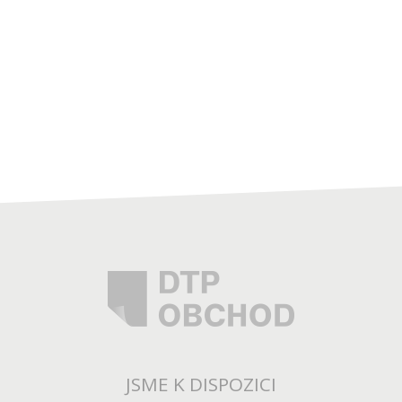
JSME K DISPOZICI