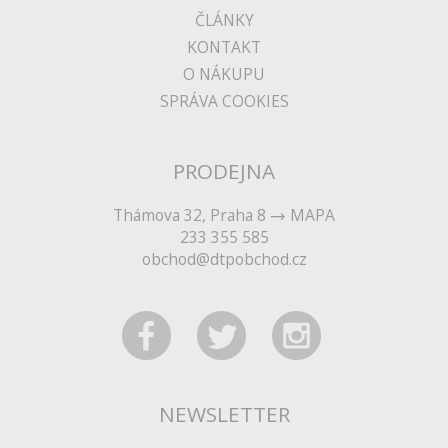
ČLÁNKY
KONTAKT
O NÁKUPU
SPRÁVA COOKIES
PRODEJNA
Thámova 32, Praha 8
MAPA
233 355 585
obchod@dtpobchod.cz
NEWSLETTER