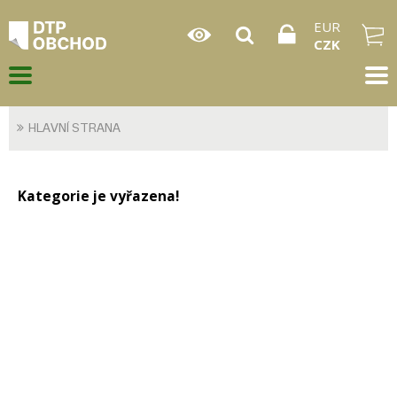
EUR
CZK
HLAVNÍ STRANA
Kategorie je vyřazena!