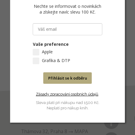
Nechte se informovat o novinkách
a získejte navíc slevu 100 Kč
.
Vaše preference
Apple
Grafika & DTP
Přihlásit se k odběru
Zásady zpracování osobních údajů
.
Sleva platí při nákupu nad 1500 Kč.
Neplatí pro nákup knih.
PRODEJNA
Thámova 32, Praha 8
MAPA