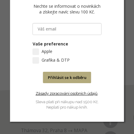
Nechte se informovat o novinkách
a získejte navíc slevu 100 Kč
.
Vaše preference
Apple
Grafika & DTP
Přihlásit se k odběru
Zásady zpracování osobních údajů
.
Sleva platí při nákupu nad 1500 Kč.
Neplatí pro nákup knih.
PRODEJNA
Thámova 32, Praha 8
MAPA