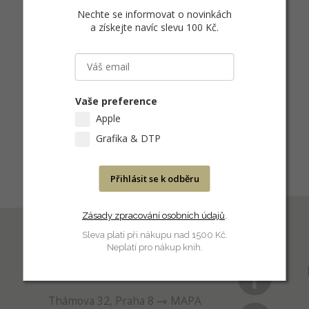
Nechte se informovat o novinkách
a získejte navíc slevu 100 Kč
.
Vaše preference
Apple
Grafika & DTP
Přihlásit se k odběru
Zásady zpracování osobních údajů
.
Sleva platí při nákupu nad 1500 Kč.
Neplatí pro nákup knih.
PRODEJNA
Thámova 32, Praha 8
MAPA