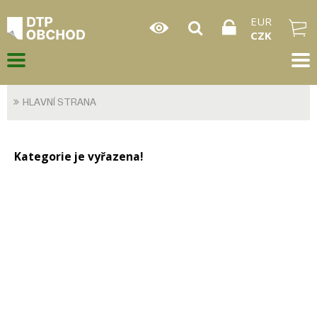
EUR
CZK
HLAVNÍ STRANA
Kategorie je vyřazena!