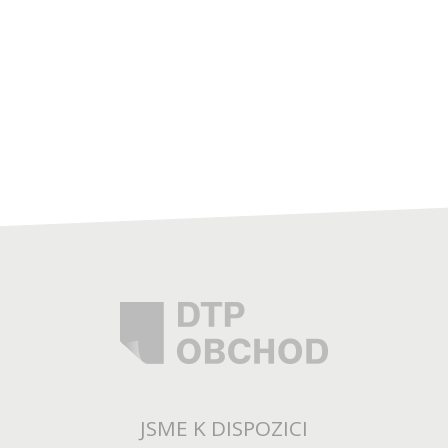
JSME K DISPOZICI