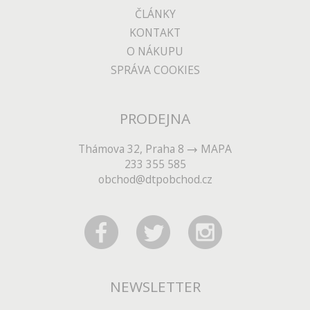
ČLÁNKY
KONTAKT
O NÁKUPU
SPRÁVA COOKIES
PRODEJNA
Thámova 32, Praha 8
MAPA
233 355 585
obchod@dtpobchod.cz
NEWSLETTER