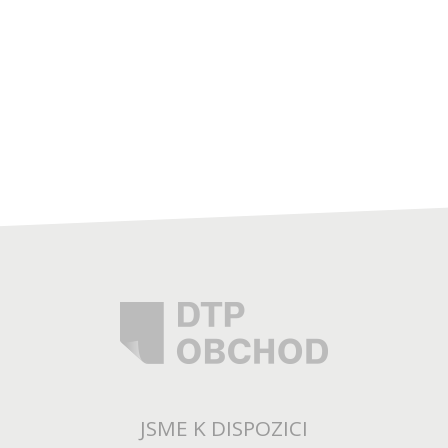
JSME K DISPOZICI