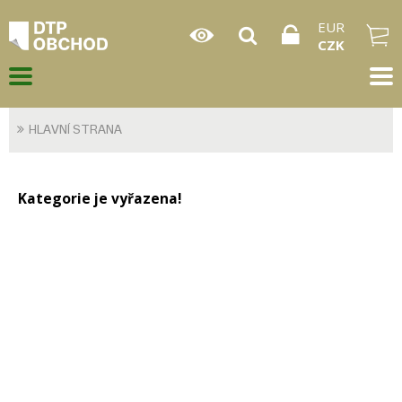
EUR
CZK
HLAVNÍ STRANA
Kategorie je vyřazena!