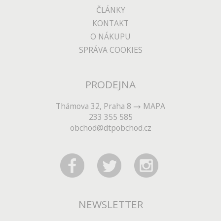
ČLÁNKY
KONTAKT
O NÁKUPU
SPRÁVA COOKIES
PRODEJNA
Thámova 32, Praha 8
MAPA
233 355 585
obchod@dtpobchod.cz
NEWSLETTER