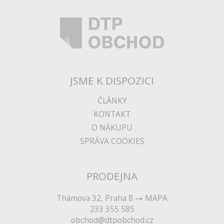
JSME K DISPOZICI
ČLÁNKY
KONTAKT
O NÁKUPU
SPRÁVA COOKIES
PRODEJNA
Thámova 32, Praha 8
MAPA
233 355 585
obchod@dtpobchod.cz