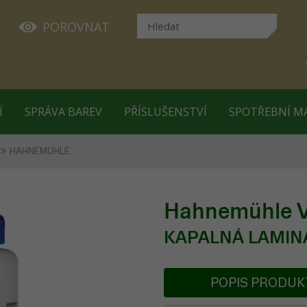
POROVNAT
Í
SPRÁVA BAREV
PŘÍSLUŠENSTVÍ
SPOTŘEBNÍ M
HAHNEMÜHLE
Hahnemühle Var
KAPALNÁ LAMIN
POPIS PRODU