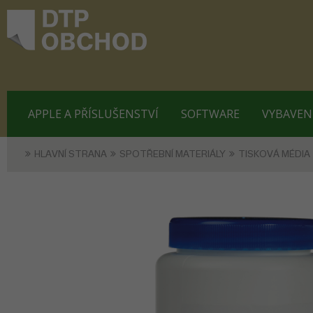
APPLE A PŘÍSLUŠENSTVÍ
SOFTWARE
VYBAVEN
HLAVNÍ STRANA
SPOTŘEBNÍ MATERIÁLY
TISKOVÁ MÉDIA