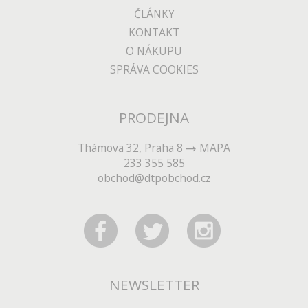
ČLÁNKY
KONTAKT
O NÁKUPU
SPRÁVA COOKIES
PRODEJNA
Thámova 32, Praha 8
MAPA
233 355 585
obchod@dtpobchod.cz
NEWSLETTER