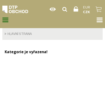
EUR
CZK
HLAVNÍ STRANA
Kategorie je vyřazena!