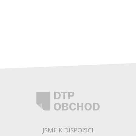
JSME K DISPOZICI