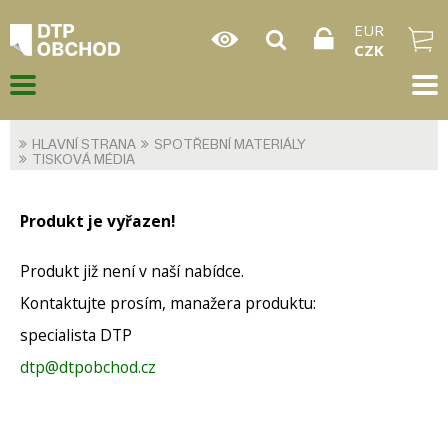
EUR
CZK
HLAVNÍ STRANA
SPOTŘEBNÍ MATERIÁLY
TISKOVÁ MÉDIA
Produkt je vyřazen!
Produkt již není v naší nabídce.
Kontaktujte prosím, manažera produktu:
specialista DTP
dtp@dtpobchod.cz