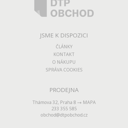
JSME K DISPOZICI
ČLÁNKY
KONTAKT
O NÁKUPU
SPRÁVA COOKIES
PRODEJNA
Thámova 32, Praha 8
MAPA
233 355 585
obchod@dtpobchod.cz