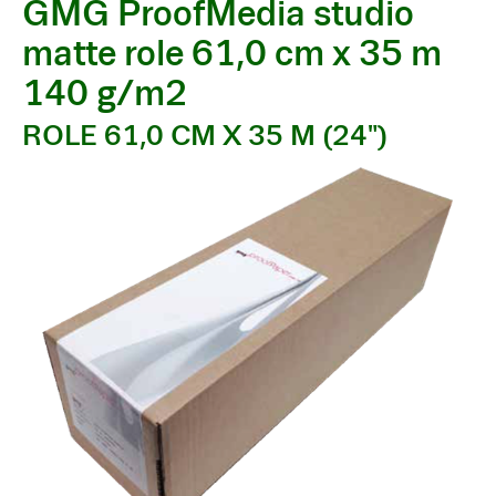
GMG ProofMedia studio
matte role 61,0 cm x 35 m
140 g/m2
ROLE 61,0 CM X 35 M (24")