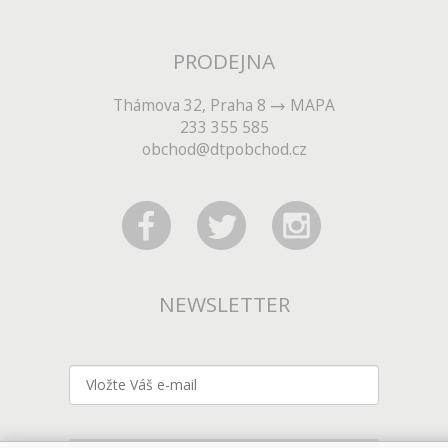
PRODEJNA
Thámova 32, Praha 8
MAPA
233 355 585
obchod@dtpobchod.cz
NEWSLETTER