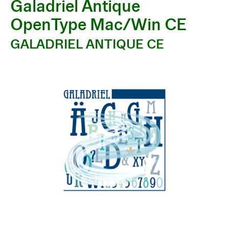
Galadriel Antique
OpenType Mac/Win CE
GALADRIEL ANTIQUE CE