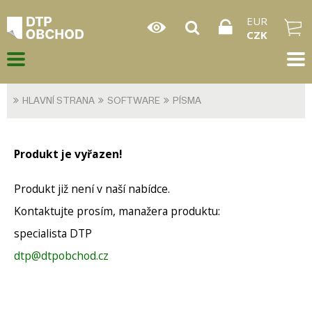
EUR
CZK
HLAVNÍ STRANA
SOFTWARE
PÍSMA
Produkt je vyřazen!
Produkt již není v naší nabídce.
Kontaktujte prosím, manažera produktu:
specialista DTP
dtp@dtpobchod.cz