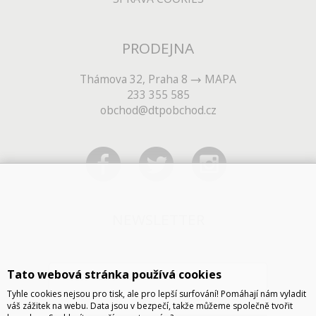
PRODEJNA
Thámova 32, Praha 8
MAPA
233 355 585
obchod@dtpobchod.cz
NEWSLETTER
Tato webová stránka používá cookies
Tyhle cookies nejsou pro tisk, ale pro lepší surfování! Pomáhají nám vyladit
váš zážitek na webu. Data jsou v bezpečí, takže můžeme společně tvořit