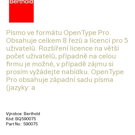
Písmo ve formátu OpenType Pro.
Obsahuje celkem 8 řezů a licenci pro 5
uživatelů. Rozšíření licence na větší
počet uživatelů, případně na celou
firmu je možné, v případě zájmu si
prosím vyžádejte nabídku. OpenType
Pro obsahuje západní sadu písma
(jazyky: a
Výrobce
Berthold
Kód
BQ590075
Part No.
590075