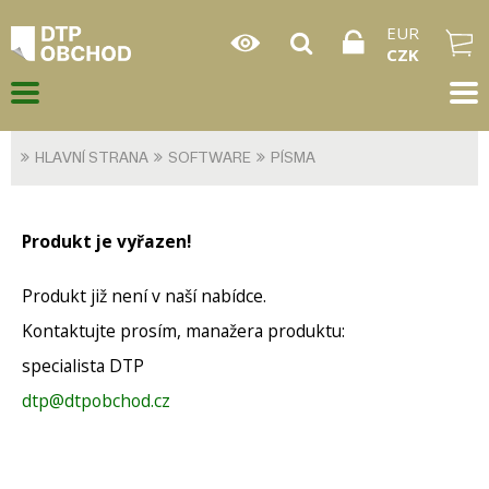
EUR
CZK
HLAVNÍ STRANA
SOFTWARE
PÍSMA
Produkt je vyřazen!
Produkt již není v naší nabídce.
Kontaktujte prosím, manažera produktu:
specialista DTP
dtp@dtpobchod.cz