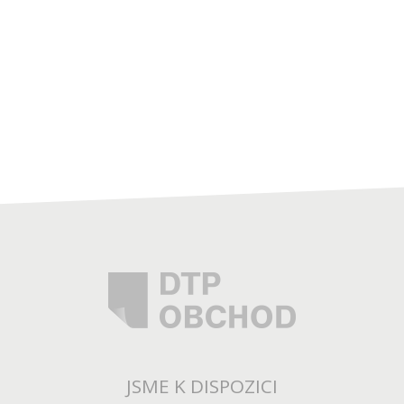
JSME K DISPOZICI