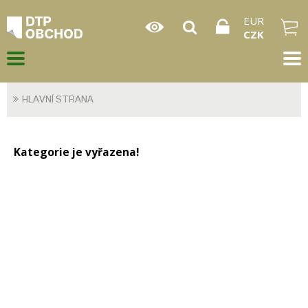
EUR
CZK
HLAVNÍ STRANA
Kategorie je vyřazena!