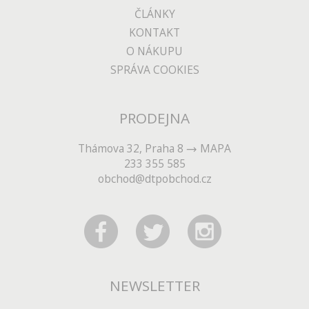
ČLÁNKY
KONTAKT
O NÁKUPU
SPRÁVA COOKIES
PRODEJNA
Thámova 32, Praha 8
MAPA
233 355 585
obchod@dtpobchod.cz
NEWSLETTER