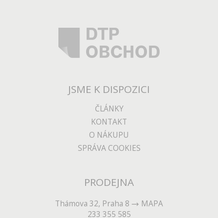
JSME K DISPOZICI
ČLÁNKY
KONTAKT
O NÁKUPU
SPRÁVA COOKIES
PRODEJNA
Thámova 32, Praha 8
MAPA
233 355 585