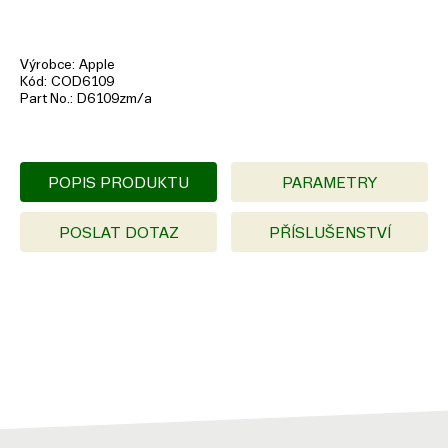
Výrobce
Apple
Kód
COD6109
Part No.
D6109zm/a
POPIS PRODUKTU
PARAMETRY
POSLAT DOTAZ
PŘÍSLUŠENSTVÍ