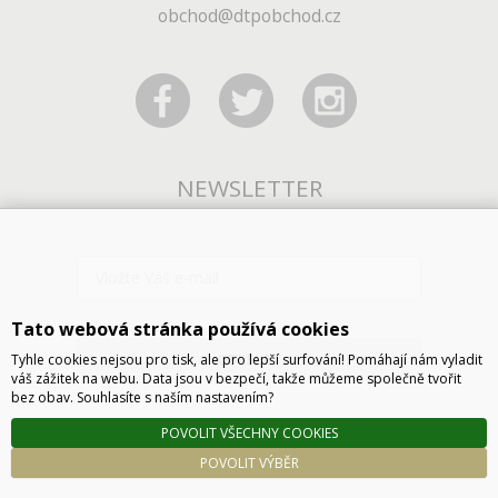
obchod@dtpobchod.cz
NEWSLETTER
Tato webová stránka používá cookies
ODESLAT
Tyhle cookies nejsou pro tisk, ale pro lepší surfování! Pomáhají nám vyladit
váš zážitek na webu. Data jsou v bezpečí, takže můžeme společně tvořit
bez obav. Souhlasíte s naším nastavením?
POVOLIT VŠECHNY COOKIES
POVOLIT VÝBĚR