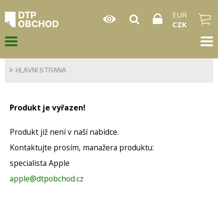
EUR
CZK
HLAVNÍ STRANA
Produkt je vyřazen!
Produkt již není v naší nabídce.
Kontaktujte prosím, manažera produktu:
specialista Apple
apple@dtpobchod.cz