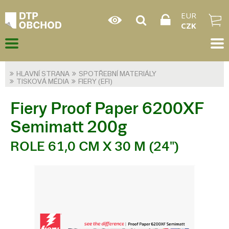
EUR
CZK
HLAVNÍ STRANA
SPOTŘEBNÍ MATERIÁLY
TISKOVÁ MÉDIA
FIERY (EFI)
Fiery Proof Paper 6200XF
Semimatt 200g
ROLE 61,0 CM X 30 M (24")