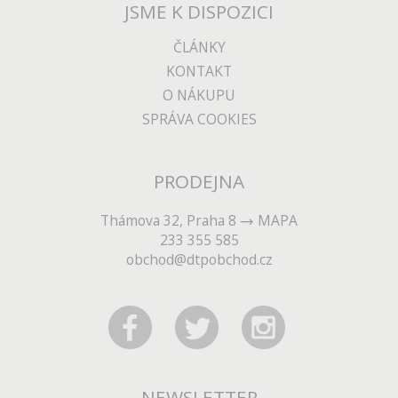
JSME K DISPOZICI
ČLÁNKY
KONTAKT
O NÁKUPU
SPRÁVA COOKIES
PRODEJNA
Thámova 32, Praha 8
MAPA
233 355 585
obchod@dtpobchod.cz
NEWSLETTER