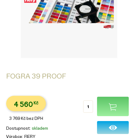
FOGRA 39 PROOF
4 560
Kč
3 769
Kč
bez DPH
Dostupnost
skladem
Výrobce
FIERY