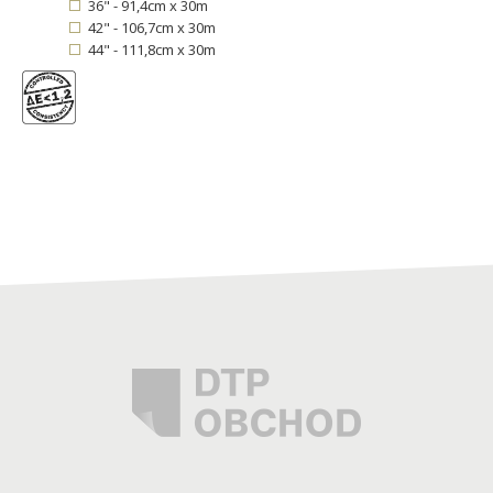
36" - 91,4cm x 30m
42" - 106,7cm x 30m
44" - 111,8cm x 30m