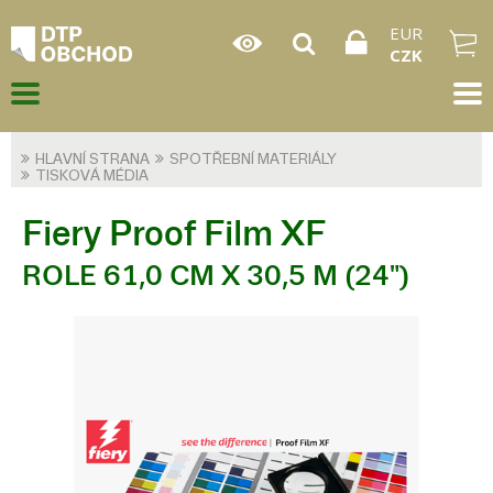
EUR
CZK
HLAVNÍ STRANA
SPOTŘEBNÍ MATERIÁLY
TISKOVÁ MÉDIA
Fiery Proof Film XF
ROLE 61,0 CM X 30,5 M (24")