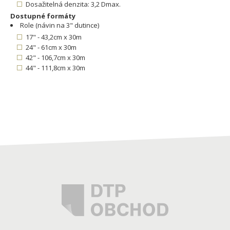
Dosažitelná denzita: 3,2 Dmax.
Dostupné formáty
Role (návin na 3" dutince)
17" - 43,2cm x 30m
24" - 61cm x 30m
42" - 106,7cm x 30m
44" - 111,8cm x 30m