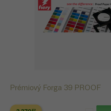
Prémiový Forga 39 PROOF
Kč