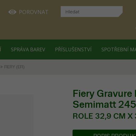
POROVNAT
Í
SPRÁVA BAREV
PŘÍSLUŠENSTVÍ
SPOTŘEBNÍ M
FIERY (EFI)
Fiery Gravure
Semimatt 24
ROLE 32,9 CM X 