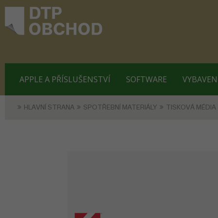
APPLE A PŘÍSLUŠENSTVÍ
SOFTWARE
VYBAVEN
HLAVNÍ STRANA
SPOTŘEBNÍ MATERIÁLY
TISKOVÁ MÉDIA