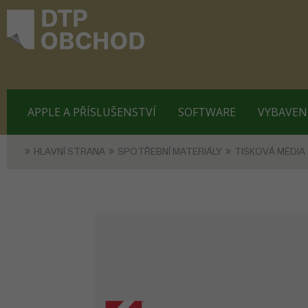
APPLE A PŘÍSLUŠENSTVÍ
SOFTWARE
VYBAVEN
HLAVNÍ STRANA
SPOTŘEBNÍ MATERIÁLY
TISKOVÁ MÉDIA