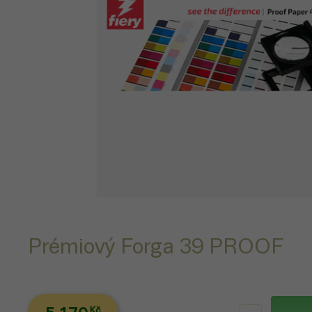
Prémiový Forga 39 PROOF
Kč