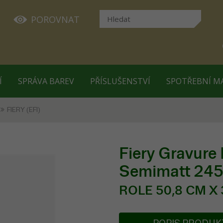
POROVNAT
Í
SPRÁVA BAREV
PŘÍSLUŠENSTVÍ
SPOTŘEBNÍ M
FIERY (EFI)
Fiery Gravure
Semimatt 24
ROLE 50,8 CM X 