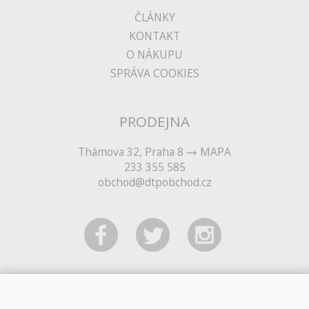
ČLÁNKY
KONTAKT
O NÁKUPU
SPRÁVA COOKIES
PRODEJNA
Thámova 32, Praha 8
MAPA
233 355 585
obchod@dtpobchod.cz
NEWSLETTER