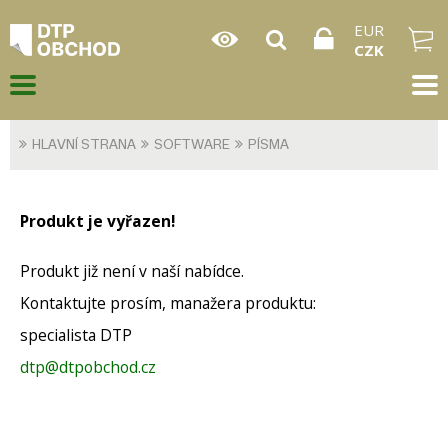
EUR
CZK
HLAVNÍ STRANA
SOFTWARE
PÍSMA
Produkt je vyřazen!
Produkt již není v naší nabídce.
Kontaktujte prosím, manažera produktu:
specialista DTP
dtp@dtpobchod.cz