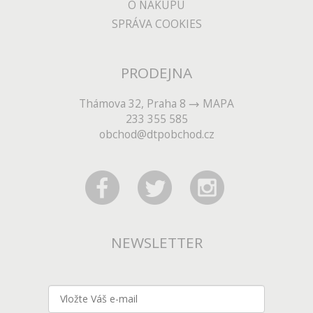
O NÁKUPU
SPRÁVA COOKIES
PRODEJNA
Thámova 32, Praha 8
MAPA
233 355 585
obchod@dtpobchod.cz
NEWSLETTER