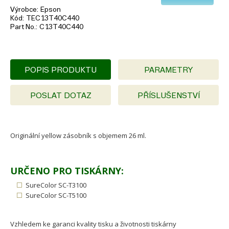
Výrobce
Epson
Kód
TEC13T40C440
Part No.
C13T40C440
POPIS PRODUKTU
PARAMETRY
POSLAT DOTAZ
PŘÍSLUŠENSTVÍ
Originální yellow zásobník s objemem 26 ml.
URČENO PRO TISKÁRNY:
SureColor SC-T3100
SureColor SC-T5100
Vzhledem ke garanci kvality tisku a životnosti tiskárny