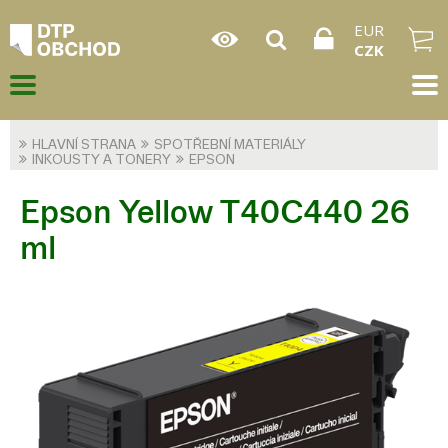
EUR
CZK
HLAVNÍ STRANA
SPOTŘEBNÍ MATERIÁLY
INKOUSTY A TONERY
EPSON
Epson Yellow T40C440 26
ml