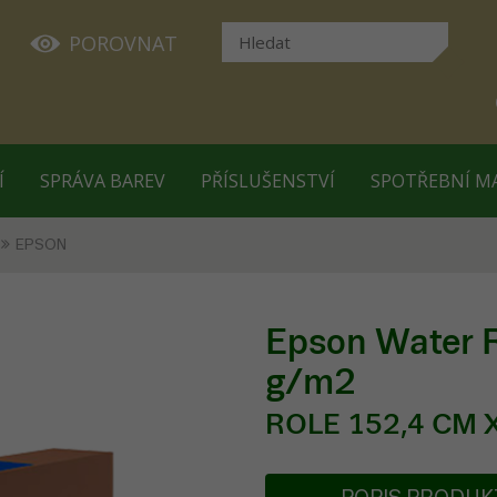
POROVNAT
Í
SPRÁVA BAREV
PŘÍSLUŠENSTVÍ
SPOTŘEBNÍ M
EPSON
Epson Water R
g/m2
ROLE 152,4 CM X