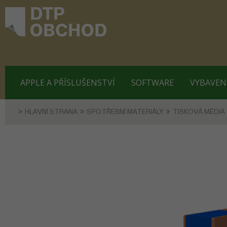
APPLE A PŘÍSLUŠENSTVÍ
SOFTWARE
VYBAVEN
HLAVNÍ STRANA
SPOTŘEBNÍ MATERIÁLY
TISKOVÁ MÉDIA