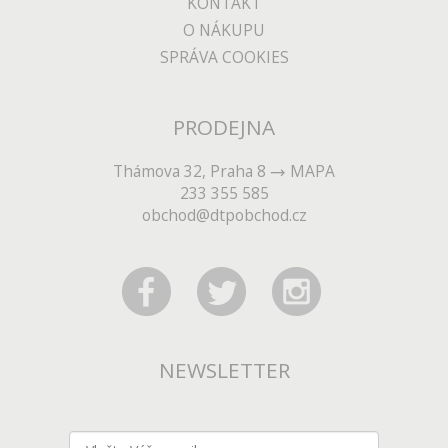
KONTAKT
O NÁKUPU
SPRÁVA COOKIES
PRODEJNA
Thámova 32, Praha 8
MAPA
233 355 585
obchod@dtpobchod.cz
NEWSLETTER