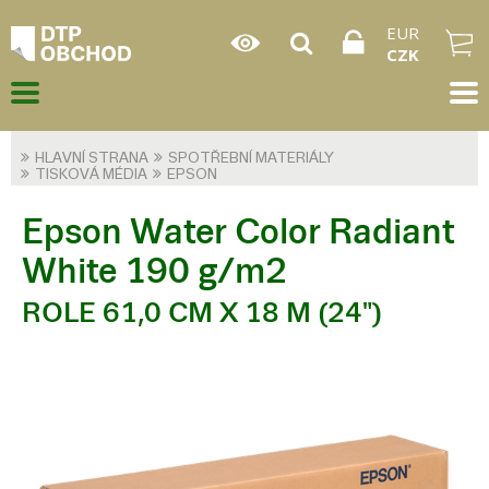
EUR
CZK
HLAVNÍ STRANA
SPOTŘEBNÍ MATERIÁLY
TISKOVÁ MÉDIA
EPSON
Epson Water Color Radiant
White 190 g/m2
ROLE 61,0 CM X 18 M (24")