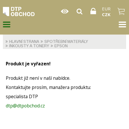
EUR
CZK
HLAVNÍ STRANA
SPOTŘEBNÍ MATERIÁLY
INKOUSTY A TONERY
EPSON
Produkt je vyřazen!
Produkt již není v naší nabídce.
Kontaktujte prosím, manažera produktu:
specialista DTP
dtp@dtpobchod.cz