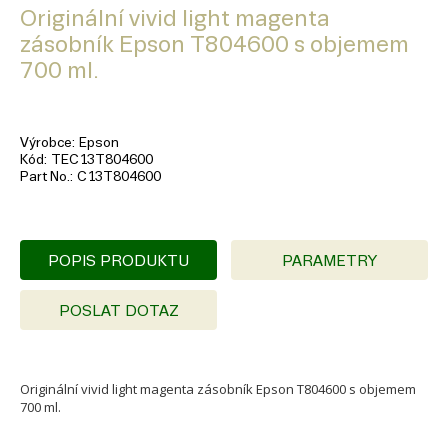
Originální vivid light magenta
zásobník Epson T804600 s objemem
700 ml.
Výrobce
Epson
Kód
TEC13T804600
Part No.
C13T804600
POPIS PRODUKTU
PARAMETRY
POSLAT DOTAZ
Originální vivid light magenta zásobník Epson T804600 s objemem
700 ml.