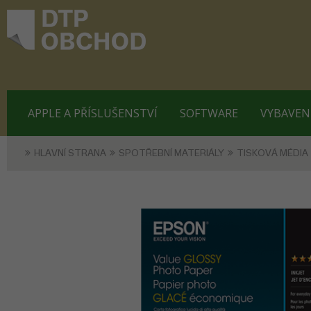
APPLE A PŘÍSLUŠENSTVÍ
SOFTWARE
VYBAVEN
HLAVNÍ STRANA
SPOTŘEBNÍ MATERIÁLY
TISKOVÁ MÉDIA