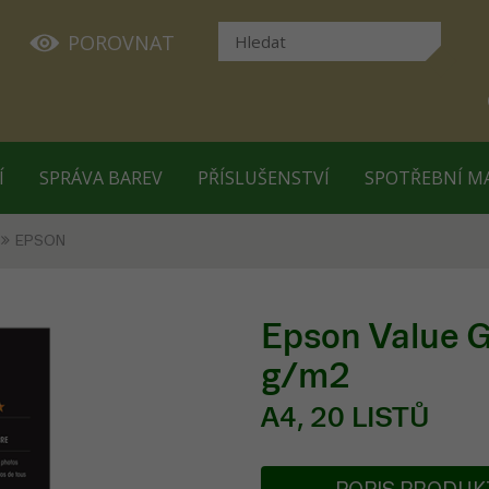
POROVNAT
Í
SPRÁVA BAREV
PŘÍSLUŠENSTVÍ
SPOTŘEBNÍ M
EPSON
Epson Value G
g/m2
A4, 20 LISTŮ