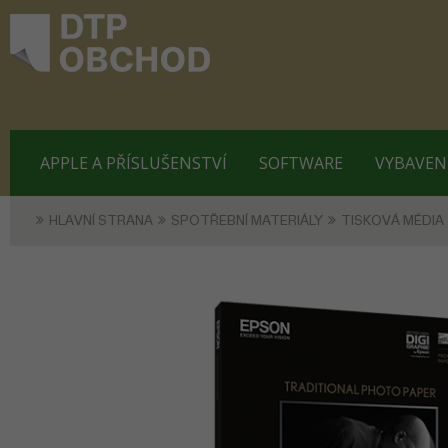
APPLE A PŘÍSLUŠENSTVÍ
SOFTWARE
VYBAVEN
HLAVNÍ STRANA
SPOTŘEBNÍ MATERIÁLY
TISKOVÁ MÉDIA