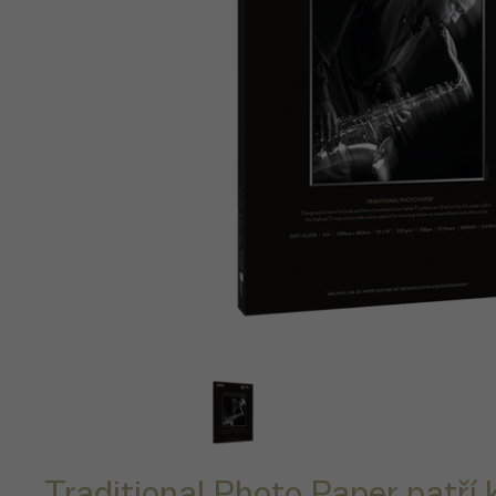
Traditional Photo Paper patří