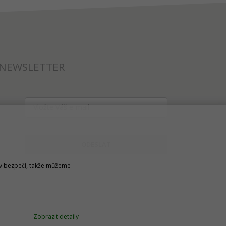
NEWSLETTER
ODESLAT
u v bezpečí, takže můžeme
Zobrazit detaily