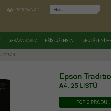
POROVNAT
Í
SPRÁVA BAREV
PŘÍSLUŠENSTVÍ
SPOTŘEBNÍ M
EPSON
Epson Traditi
A4, 25 LISTŮ
POPIS PRODU