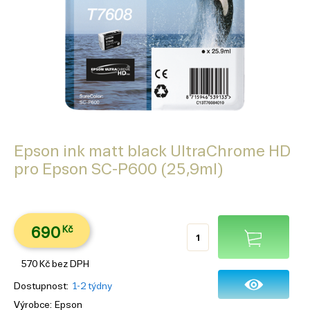
Epson ink matt black UltraChrome HD
pro Epson SC-P600 (25,9ml)
690
Kč
570
Kč
bez DPH
Dostupnost
1-2 týdny
Výrobce
Epson