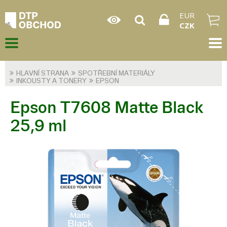
EUR
CZK
HLAVNÍ STRANA
SPOTŘEBNÍ MATERIÁLY
INKOUSTY A TONERY
EPSON
Epson T7608 Matte Black
25,9 ml