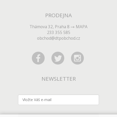
PRODEJNA
Thámova 32, Praha 8
MAPA
233 355 585
obchod@dtpobchod.cz
NEWSLETTER