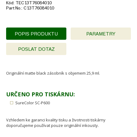
Kód
TEC13T76084010
Part No.
C13T76084010
POPIS PRODUKTU
PARAMETRY
POSLAT DOTAZ
Originální matte black zásobník s objemem 25,9 ml.
URČENO PRO TISKÁRNU:
SureColor SC-P600
Vzhledem ke garanci kvality tisku a životnosti tiskárny
doporučujeme používat pouze originální inkousty.