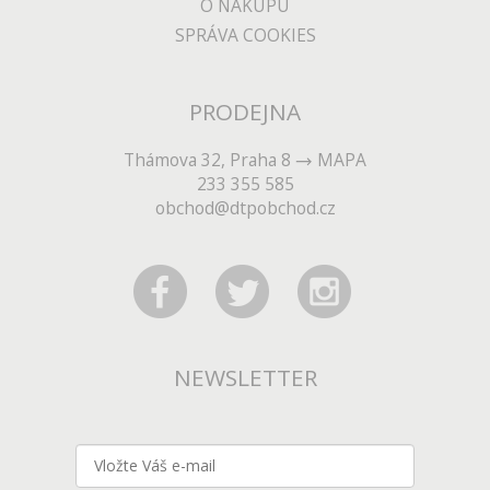
O NÁKUPU
SPRÁVA COOKIES
PRODEJNA
Thámova 32, Praha 8
MAPA
233 355 585
obchod@dtpobchod.cz
NEWSLETTER