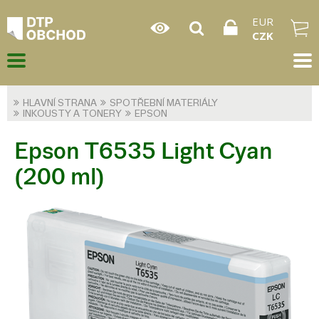
EUR
CZK
HLAVNÍ STRANA
SPOTŘEBNÍ MATERIÁLY
INKOUSTY A TONERY
EPSON
Epson T6535 Light Cyan
(200 ml)