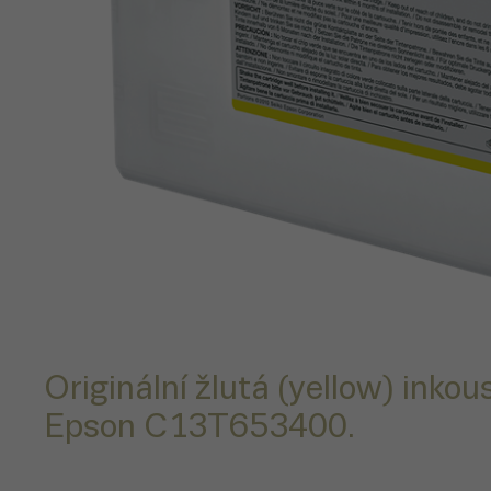
Originální žlutá (yellow) inkou
Epson C13T653400.