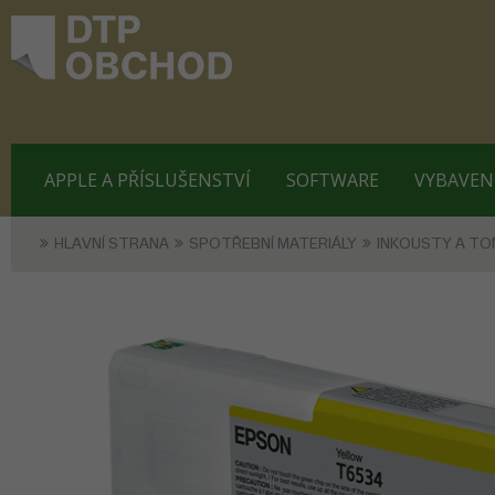
APPLE A PŘÍSLUŠENSTVÍ
SOFTWARE
VYBAVEN
HLAVNÍ STRANA
SPOTŘEBNÍ MATERIÁLY
INKOUSTY A TO