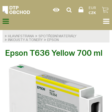
EUR
CZK
HLAVNÍ STRANA
SPOTŘEBNÍ MATERIÁLY
INKOUSTY A TONERY
EPSON
Epson T636 Yellow 700 ml