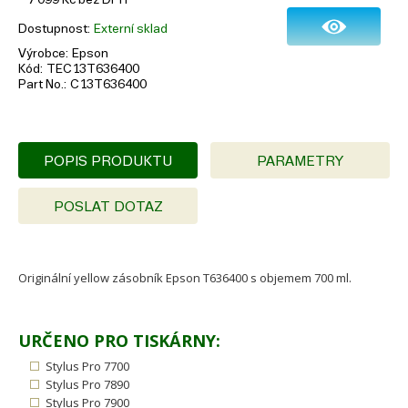
Dostupnost
Externí sklad
Výrobce
Epson
Kód
TEC13T636400
Part No.
C13T636400
POPIS PRODUKTU
PARAMETRY
POSLAT DOTAZ
Originální yellow zásobník Epson T636400 s objemem 700 ml.
URČENO PRO TISKÁRNY:
Stylus Pro 7700
Stylus Pro 7890
Stylus Pro 7900