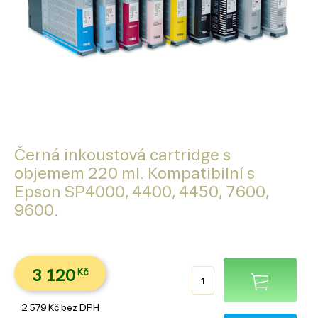
Černá inkoustová cartridge s
objemem 220 ml. Kompatibilní s
Epson SP4000, 4400, 4450, 7600,
9600.
3 120
Kč
2 579
Kč
bez DPH