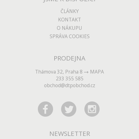
ČLÁNKY
KONTAKT
O NÁKUPU
SPRÁVA COOKIES
PRODEJNA
Thámova 32, Praha 8
MAPA
233 355 585
obchod@dtpobchod.cz
NEWSLETTER