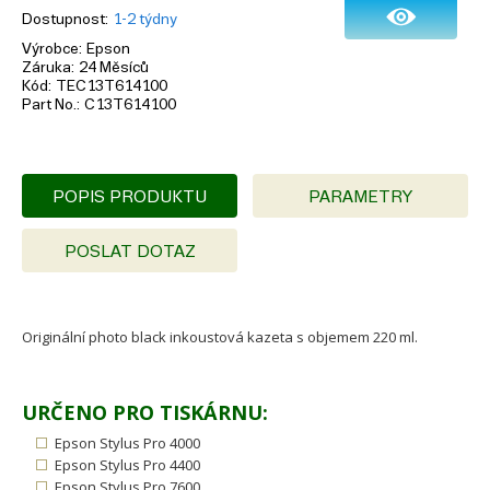
Dostupnost
1-2 týdny
Výrobce
Epson
Záruka
24 Měsíců
Kód
TEC13T614100
Part No.
C13T614100
POPIS PRODUKTU
PARAMETRY
POSLAT DOTAZ
Originální photo black inkoustová kazeta s objemem 220 ml.
URČENO PRO TISKÁRNU:
Epson Stylus Pro 4000
Epson Stylus Pro 4400
Epson Stylus Pro 7600