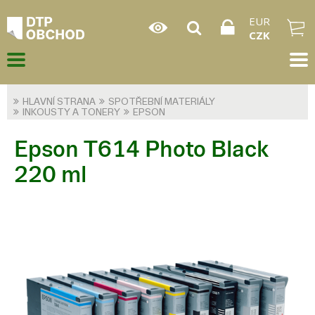
EUR
CZK
HLAVNÍ STRANA
SPOTŘEBNÍ MATERIÁLY
INKOUSTY A TONERY
EPSON
Epson T614 Photo Black
220 ml